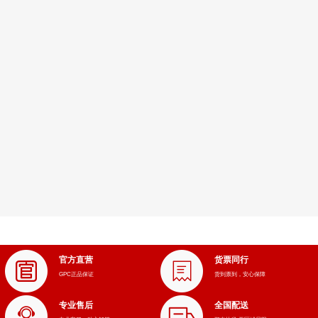
官方直营
货票同行
GPC正品保证
货到票到，安心保障
专业售后
全国配送