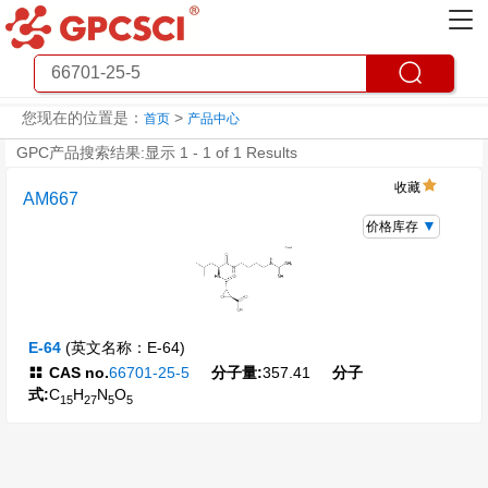
您现在的位置是：
>
首页
产品中心
GPC产品搜索结果:显示 1 - 1 of 1 Results
收藏
AM667
价格库存
E-64
(英文名称：E-64)
CAS no.
66701-25-5
分子量:
357.41
分子
式:
C
H
N
O
15
27
5
5