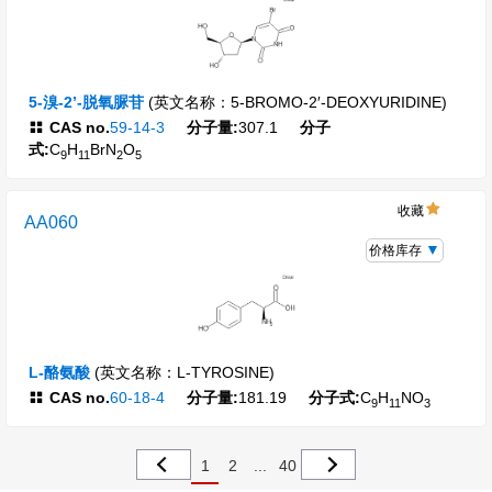
5-溴-2’-脱氧脲苷
(英文名称：5-BROMO-2′-DEOXYURIDINE)
CAS no.
59-14-3
分子量:
307.1
分子
式:
C
H
BrN
O
9
11
2
5
收藏
AA060
价格库存
L-酪氨酸
(英文名称：L-TYROSINE)
CAS no.
60-18-4
分子量:
181.19
分子式:
C
H
NO
9
11
3
1
2
...
40