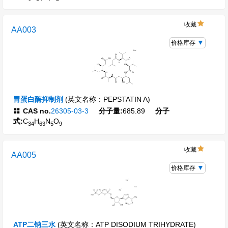
收藏
AA003
价格库存
胃蛋白酶抑制剂
(英文名称：PEPSTATIN A)
CAS no.
26305-03-3
分子量:
685.89
分子
式:
C
H
N
O
34
63
5
9
收藏
AA005
价格库存
ATP二钠三水
(英文名称：ATP DISODIUM TRIHYDRATE)