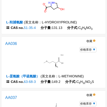
L-羟脯氨酸
(英文名称：L-HYDROXYPROLINE)
CAS no.
51-35-4
分子量:
131.13
分子式:
C
H
NO
5
9
3
收藏
AA036
价格库存
L-蛋氨酸（甲硫氨酸）
(英文名称：L-METHIONINE)
CAS no.
63-68-3
分子量:
149.2
分子式:
C
H
NO
S
5
11
2
收藏
AA037
价格库存