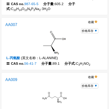
CAS no.
987-65-5
分子量:
605.2
分子
式:
C
H
O
N
P
Na
·3H
O
10
14
13
5
3
2
2
收藏
AA007
价格库存
L-丙氨酸
(英文名称：L-ALANINE)
CAS no.
56-41-7
分子量:
89.1
分子式:
C
H
NO
3
7
2
收藏
AA009
价格库存