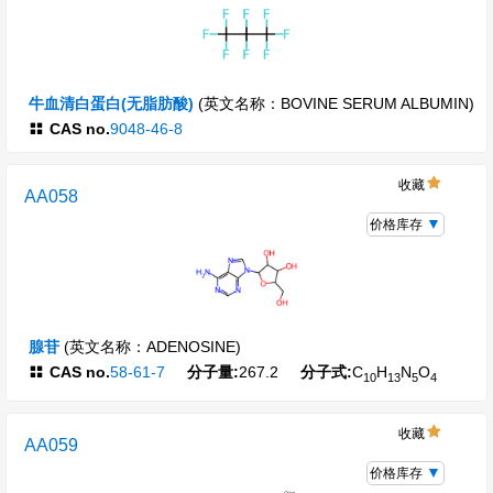
牛血清白蛋白(无脂肪酸)
(英文名称：BOVINE SERUM ALBUMIN)
CAS no.
9048-46-8
收藏
AA058
价格库存
腺苷
(英文名称：ADENOSINE)
CAS no.
58-61-7
分子量:
267.2
分子式:
C
H
N
O
10
13
5
4
收藏
AA059
价格库存