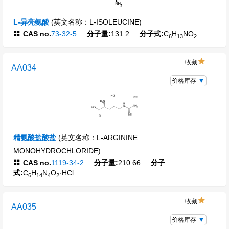
L-异亮氨酸
(英文名称：L-ISOLEUCINE)
CAS no.
73-32-5
分子量:
131.2
分子式:
C
H
NO
6
13
2
收藏
AA034
价格库存
精氨酸盐酸盐
(英文名称：L-ARGININE
MONOHYDROCHLORIDE)
CAS no.
1119-34-2
分子量:
210.66
分子
式:
C
H
N
O
·HCl
6
14
4
2
收藏
AA035
价格库存