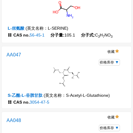
L-丝氨酸
(英文名称：L-SERINE)
CAS no.
56-45-1
分子量:
105.1
分子式:
C
H
NO
3
7
3
收藏
AA047
价格库存
S-乙酰-L-谷胱甘肽
(英文名称：S-Acetyl-L-Glutathione)
CAS no.
3054-47-5
收藏
AA048
价格库存