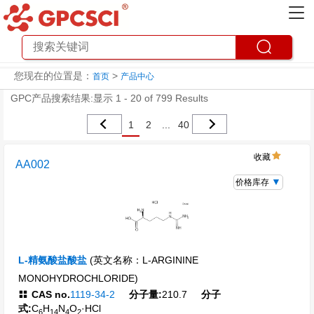
您现在的位置是：
>
首页
产品中心
GPC产品搜索结果:显示 1 - 20 of 799 Results
1
2
...
40
收藏
AA002
价格库存
L-精氨酸盐酸盐
(英文名称：L-ARGININE
MONOHYDROCHLORIDE)
CAS no.
1119-34-2
分子量:
210.7
分子
式:
C
H
N
O
·HCl
6
14
4
2