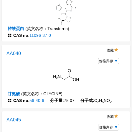
转铁蛋白
(英文名称：Transferrin)
CAS no.
11096-37-0
收藏
AA040
价格库存
甘氨酸
(英文名称：GLYCINE)
CAS no.
56-40-6
分子量:
75.07
分子式:
C
H
NO
2
5
2
收藏
AA045
价格库存