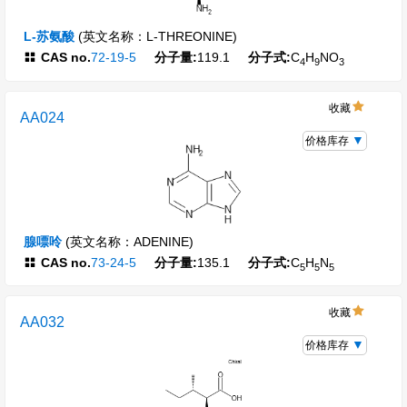
L-苏氨酸
(英文名称：L-THREONINE)
CAS no.
72-19-5
分子量:
119.1
分子式:
C
H
NO
4
9
3
收藏
AA024
价格库存
腺嘌呤
(英文名称：ADENINE)
CAS no.
73-24-5
分子量:
135.1
分子式:
C
H
N
5
5
5
收藏
AA032
价格库存