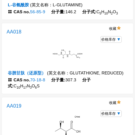
L-谷氨酰胺
(英文名称：L-GLUTAMINE)
CAS no.
56-85-9
分子量:
146.2
分子式:
C
H
N
O
5
10
2
3
收藏
AA018
价格库存
谷胱甘肽（还原型）
(英文名称：GLUTATHIONE, REDUCED)
CAS no.
70-18-8
分子量:
307.3
分子
式:
C
H
N
O
S
10
17
3
6
收藏
AA019
价格库存