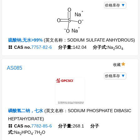
价格库存
硫酸钠,无水>99%
(英文名称：SODIUM SULFATE ANHYDROUS)
CAS no.
7757-82-6
分子量:
142.04
分子式:
Na
SO
2
4
收藏
AS085
价格库存
磷酸氢二钠，七水
(英文名称：SODIUM PHOSPHATE DIBASIC
HEPTAHYDRATE)
CAS no.
7782-85-6
分子量:
268.1
分子
式:
Na
HPO
·7H
O
2
4
2