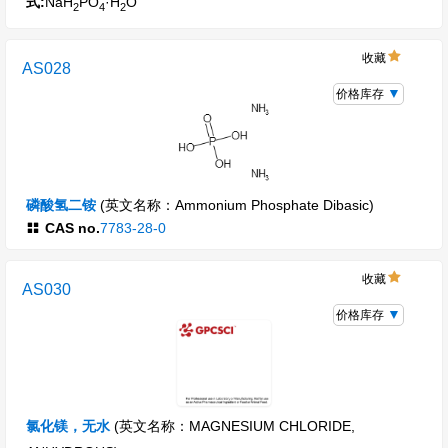
式:
NaH
PO
·H
O
2
4
2
收藏
AS028
价格库存
磷酸氢二铵
(英文名称：Ammonium Phosphate Dibasic)
CAS no.
7783-28-0
收藏
AS030
价格库存
氯化镁，无水
(英文名称：MAGNESIUM CHLORIDE,