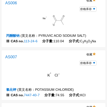
收藏
AS006
价格库存
丙酮酸钠
(英文名称：PYRUVIC ACID SODIUM SALT)
CAS no.
113-24-6
分子量:
110.04
分子式:
C
H
O
Na
3
3
3
收藏
AS007
价格库存
氯化钾
(英文名称：POTASSIUM CHLORIDE)
CAS no.
7447-40-7
分子量:
74.55
分子式:
KCl