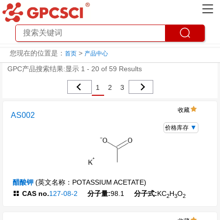
您现在的位置是：
>
首页
产品中心
GPC产品搜索结果:显示 1 - 20 of 59 Results
1
2
3
收藏
AS002
价格库存
醋酸钾
(英文名称：POTASSIUM ACETATE)
CAS no.
127-08-2
分子量:
98.1
分子式:
KC
H
O
2
3
2