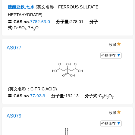
硫酸亚铁,七水
(英文名称：FERROUS SULFATE
HEPTAHYDRATE)
CAS no.
7782-63-0
分子量:
278.01
分子
式:
FeSO
·7H
O
4
2
收藏
AS077
价格库存
(英文名称：CITRIC ACID)
CAS no.
77-92-9
分子量:
192.13
分子式:
C
H
O
6
8
7
收藏
AS079
价格库存