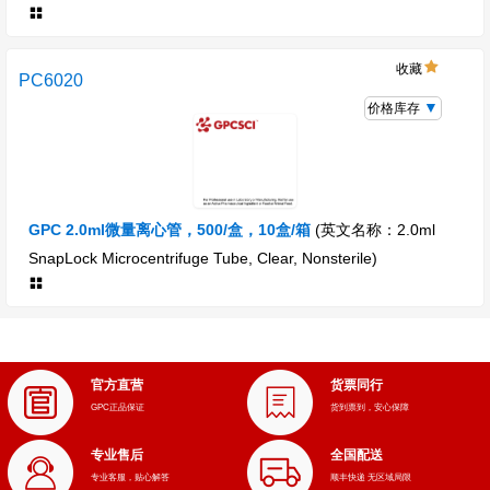
收藏
PC6020
价格库存
GPC 2.0ml微量离心管，500/盒，10盒/箱
(英文名称：2.0ml
SnapLock Microcentrifuge Tube, Clear, Nonsterile)
官方直营
货票同行
GPC正品保证
货到票到，安心保障
专业售后
全国配送
专业客服，贴心解答
顺丰快递 无区域局限