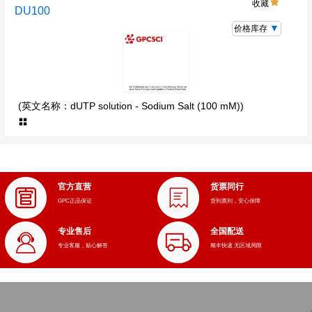
收藏
DU100
价格库存
(英文名称：dUTP solution - Sodium Salt (100 mM))
官方直营
货票同行
GPC正品保证
货到票到，安心保障
专业售后
全国配送
专业客服，贴心解答
顺丰快递 无区域局限