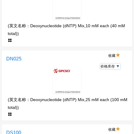
(英文名称：Deoxynucleotide (dNTP) Mix,10 mM each (40 mM
total))
收藏
DN025
价格库存
(英文名称：Deoxynucleotide (dNTP) Mix,25 mM each (100 mM
total))
收藏
DS100