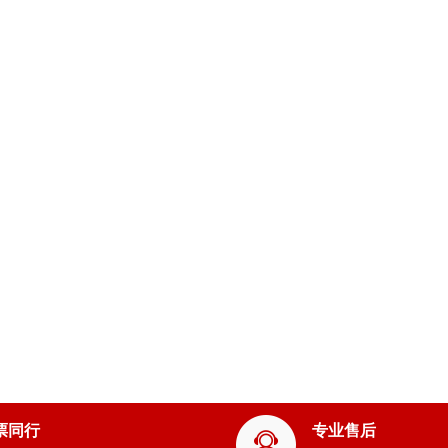
票同行
专业售后