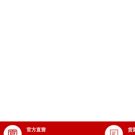
官方直营
货