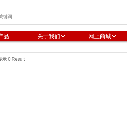
产品
关于我们
网上商城
0 Result
..