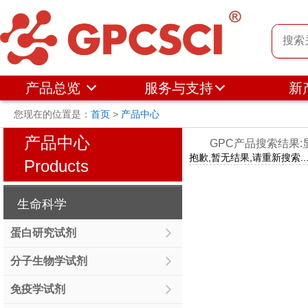
产品总览
服务与支持
新
您现在的位置是：
首页
>
产品中心
产品中心
GPC产品搜索结果:显示 
抱歉,暂无结果,请重新搜索....
Products
生命科学
蛋白研究试剂
分子生物学试剂
免疫学试剂