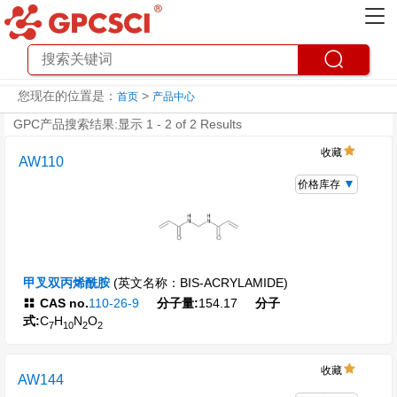
您现在的位置是：
>
首页
产品中心
GPC产品搜索结果:显示 1 - 2 of 2 Results
收藏
AW110
价格库存
甲叉双丙烯酰胺
(英文名称：BIS-ACRYLAMIDE)
CAS no.
110-26-9
分子量:
154.17
分子
式:
C
H
N
O
7
10
2
2
收藏
AW144