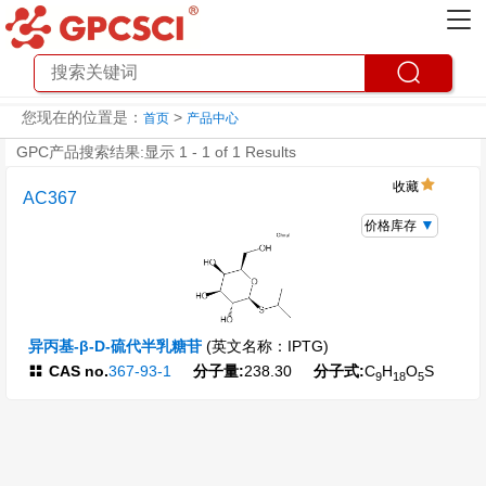
您现在的位置是：
>
首页
产品中心
GPC产品搜索结果:显示 1 - 1 of 1 Results
收藏
AC367
价格库存
异丙基-β-D-硫代半乳糖苷
(英文名称：IPTG)
CAS no.
367-93-1
分子量:
238.30
分子式:
C
H
O
S
9
18
5