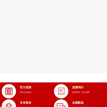
官方直营
货票同行
GPC正品保证
货到票到，安心保障
专业售后
全国配送