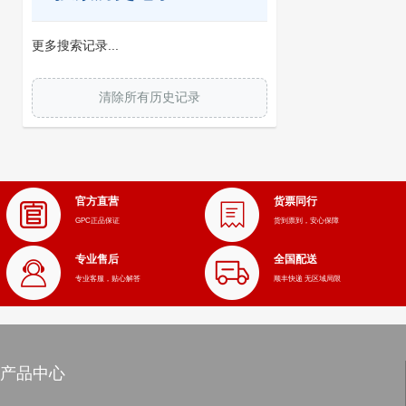
更多搜索记录...
清除所有历史记录
官方直营
货票同行
GPC正品保证
货到票到，安心保障
专业售后
全国配送
专业客服，贴心解答
顺丰快递 无区域局限
产品中心