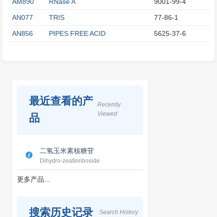
AM890
RNase A
9001-99-4
AN077
TRIS
77-86-1
AN856
PIPES FREE ACID
5625-37-6
最近查看的产
Recently
Viewed
品
二氢玉米素核糖苷
Dihydro-zeatinriboside
更多产品...
搜索历史记录
Search History