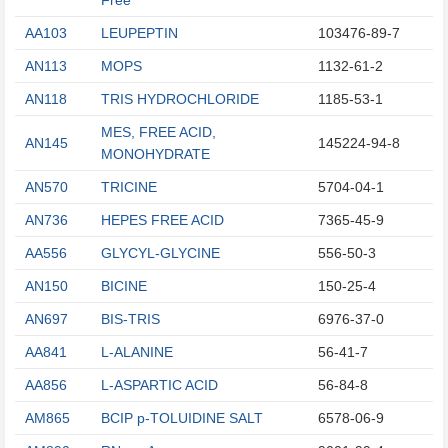
AA103
LEUPEPTIN
103476-89-7
AN113
MOPS
1132-61-2
AN118
TRIS HYDROCHLORIDE
1185-53-1
MES, FREE ACID,
AN145
145224-94-8
MONOHYDRATE
AN570
TRICINE
5704-04-1
AN736
HEPES FREE ACID
7365-45-9
AA556
GLYCYL-GLYCINE
556-50-3
AN150
BICINE
150-25-4
AN697
BIS-TRIS
6976-37-0
AA841
L-ALANINE
56-41-7
AA856
L-ASPARTIC ACID
56-84-8
AM865
BCIP p-TOLUIDINE SALT
6578-06-9