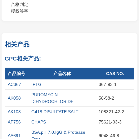
合格判定
授权签字
相关产品
GPC相关产品:
产品编号
产品名称
CAS NO.
AC367
IPTG
367-93-1
PUROMYCIN
AK058
58-58-2
DIHYDROCHLORIDE
AK108
G418 DISULFATE SALT
108321-42-2
AP756
CHAPS
75621-03-3
BSA,pH 7.0,IgG & Protease
AA691
9048-46-8
Free