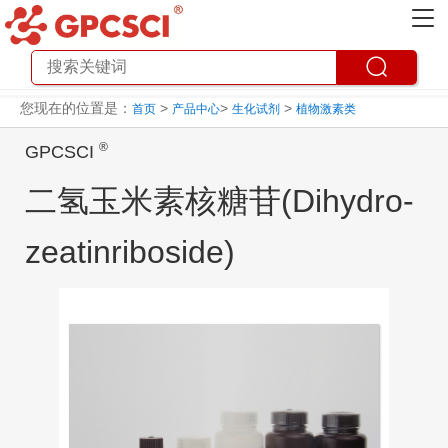
您现在的位置是：
>
>
>
首页
产品中心
生化试剂
植物激素类
®
GPCSCI
二氢玉米素核糖苷(Dihydro-
zeatinriboside)