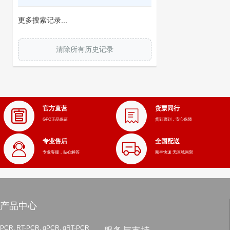
更多搜索记录...
清除所有历史记录
官方直营
货票同行
GPC正品保证
货到票到，安心保障
专业售后
全国配送
专业客服，贴心解答
顺丰快递 无区域局限
产品中心
PCR, RT-PCR, qPCR, qRT-PCR