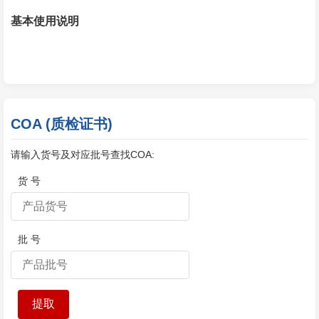
基本使用说明
COA (质检证书)
请输入货号及对应批号查找COA:
货 号
批 号