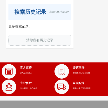
搜索历史记录
Search History
更多搜索记录...
清除所有历史记录
官方直营
货票同行
GPC正品保证
货到票到，安心保障
专业售后
全国配送
专业客服，贴心解答
顺丰快递 无区域局限