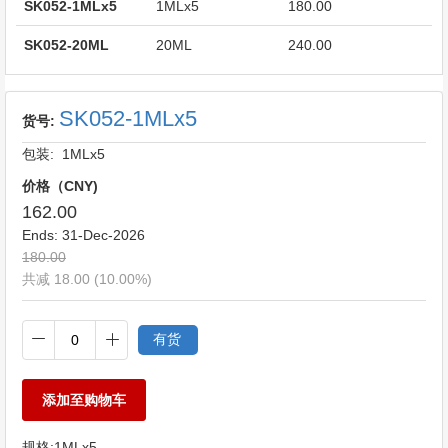
SK052-1MLx5
1MLx5
180.00
SK052-20ML
20ML
240.00
SK052-1MLx5
货号:
包装: 1MLx5
价格（CNY)
162.00
Ends:
31-Dec-2026
180.00
共减 18.00 (10.00%)
有货
添加至购物车
规格:
1MLx5