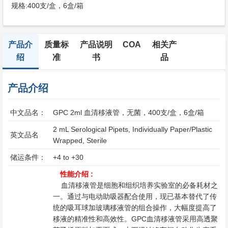
规格:
400支/盒，6盒/箱
产品介
质量标
产品说明
COA
相关产
绍
准
书
品
产品介绍
中文品名：
GPC 2ml 血清移液管，无菌，400支/盒，6盒/箱
2 mL Serological Pipets, Individually Paper/Plastic
英文品名
Wrapped, Sterile
储运条件：
+4 to +30
性能介绍 :
血清移液管是细胞和组织培养实验室的必备耗材之
一。通过与电动助吸器配合使用，现已基本替代了传
统的吸耳球加玻璃移液管的组合操作，大幅度提高了
移液的精准性和高效性。GPC血清移液管采用高透聚