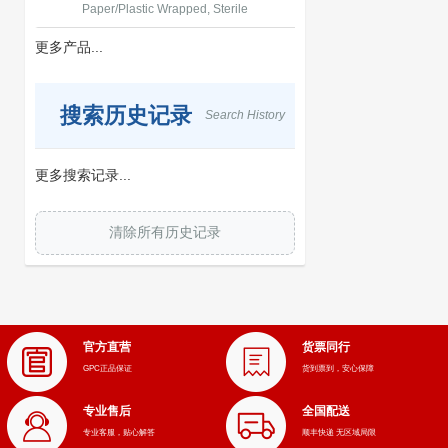
Paper/Plastic Wrapped, Sterile
更多产品...
搜索历史记录
Search History
更多搜索记录...
清除所有历史记录
官方直营
货票同行
GPC正品保证
货到票到，安心保障
专业售后
全国配送
专业客服，贴心解答
顺丰快递 无区域局限