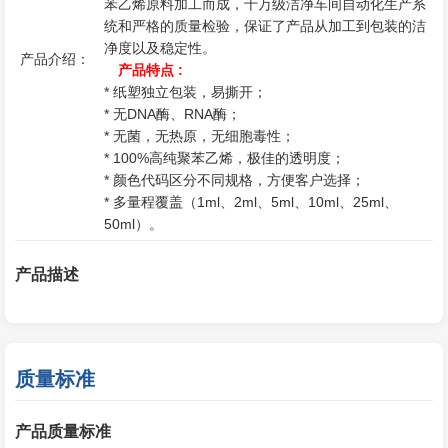
苯乙烯原料加工而成，十万级洁净车间自动化生产系
统和严格的质量检验，保证了产品从加工到包装的洁
净度以及稳定性。
产品介绍：
产品特点 :
* 纸塑独立包装，易撕开；
* 无DNA酶、RNA酶；
* 无菌，无热原，无细胞毒性；
* 100%高纯聚苯乙烯，极佳的透明度；
* 颜色代码区分不同规格，方便客户选择；
* 多量程覆盖（1ml、2ml、5ml、10ml、25ml、
50ml）。
产品描述
质量标准
产品质量标准