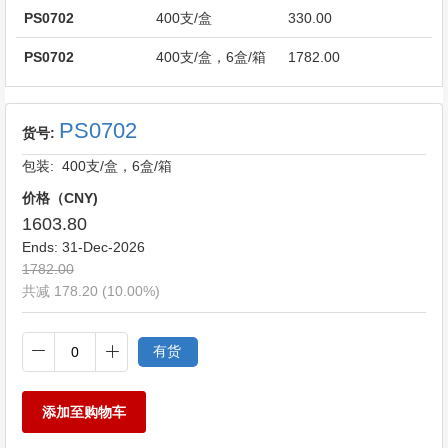
PS0702
400支/盒
330.00
PS0702
400支/盒，6盒/箱
1782.00
PS0702
货号:
包装: 400支/盒，6盒/箱
价格（CNY)
1603.80
Ends:
31-Dec-2026
1782.00
共减 178.20 (10.00%)
有货
添加至购物车