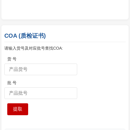
COA (质检证书)
请输入货号及对应批号查找COA:
货 号
批 号