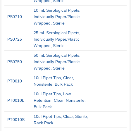
Wrapped, Sterile
10 mL Serological Pipets,
PS0710
Individually Paper/Plastic
Wrapped, Sterile
25 mL Serological Pipets,
PS0725
Individually Paper/Plastic
Wrapped, Sterile
50 mL Serological Pipets,
PS0750
Individually Paper/Plastic
Wrapped, Sterile
10ul Pipet Tips, Clear,
PT0010
Nonsterile, Bulk Pack
10ul Pipet Tips, Low
PT0010L
Retention, Clear, Nonsterile,
Bulk Pack
10ul Pipet Tips, Clear, Sterile,
PT0010S
Rack Pack